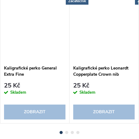
Začátečník
Kaligrafické perko General
Kaligrafické perko Leonardt
Extra Fine
Copperplate Crown nib
25 Kč
25 Kč
Skladem
Skladem
ZOBRAZIT
ZOBRAZIT