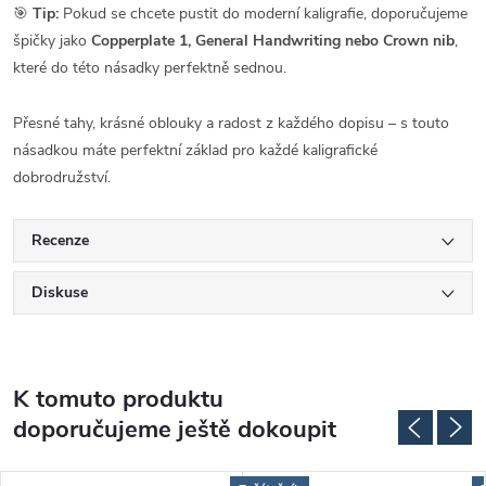
🎯
Tip:
Pokud se chcete pustit do moderní kaligrafie, doporučujeme
špičky jako
Copperplate 1, General Handwriting nebo Crown nib
,
které do této násadky perfektně sednou.
Přesné tahy, krásné oblouky a radost z každého dopisu – s touto
násadkou máte perfektní základ pro každé kaligrafické
dobrodružství.
Recenze
Diskuse
K tomuto produktu
doporučujeme ještě dokoupit