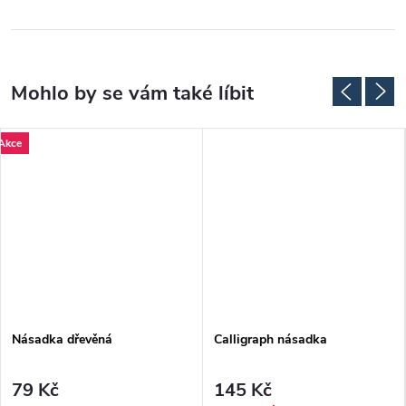
Akce
Násadka dřevěná
Calligraph násadka
79 Kč
145 Kč