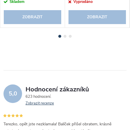
Skladem
Vyprodáno
ZOBRAZIT
ZOBRAZIT
Hodnocení zákazníků
5,0
623 hodnocení
Zobrazit recenze
Terezko, opět jste nezklamala! Balíček přišel obratem, krásně