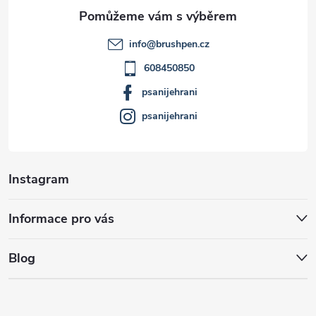
a
t
info
@
brushpen.cz
í
608450850
psanijehrani
psanijehrani
Instagram
Informace pro vás
Blog