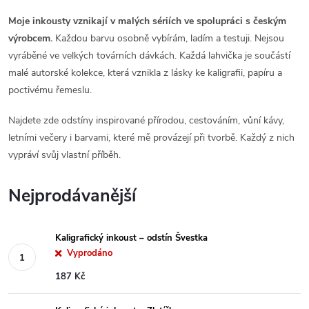
Moje inkousty vznikají v malých sériích ve spolupráci s českým
výrobcem.
Každou barvu osobně vybírám, ladím a testuji. Nejsou
vyráběné ve velkých továrních dávkách. Každá lahvička je součástí
malé autorské kolekce, která vznikla z lásky ke kaligrafii, papíru a
poctivému řemeslu.
Najdete zde odstíny inspirované přírodou, cestováním, vůní kávy,
letními večery i barvami, které mě provázejí při tvorbě. Každý z nich
vypráví svůj vlastní příběh.
Nejprodávanější
Kaligrafický inkoust – odstín Švestka
Vyprodáno
187 Kč