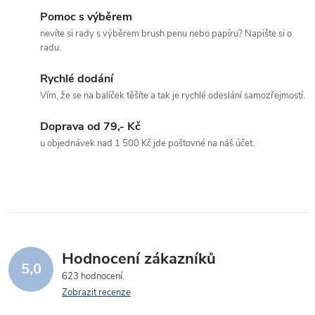
Pomoc s výběrem
nevíte si rady s výběrem brush penu nebo papíru? Napište si o
radu.
Rychlé dodání
Vím, že se na balíček těšíte a tak je rychlé odeslání samozřejmostí.
Doprava od 79,- Kč
u objednávek nad 1 500 Kč jde poštovné na náš účet.
Hodnocení zákazníků
5,0
623 hodnocení
Zobrazit recenze