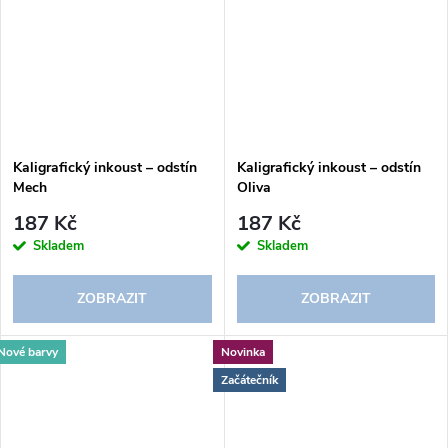
Kaligrafický inkoust – odstín
Kaligrafický inkoust – odstín
Mech
Oliva
187 Kč
187 Kč
Skladem
Skladem
ZOBRAZIT
ZOBRAZIT
Nové barvy
Novinka
Začátečník