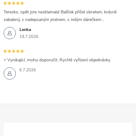
Terezko, opět jste nezklamala! Balíček přišel obratem, krásně
zabalený, s nadepsaným jménem, s milým dárečkem...
Lenka
19.7.2026
+ Vynikající, mohu doporučit. Rychlé vyřízení objednávky.
6.7.2026
Z
á