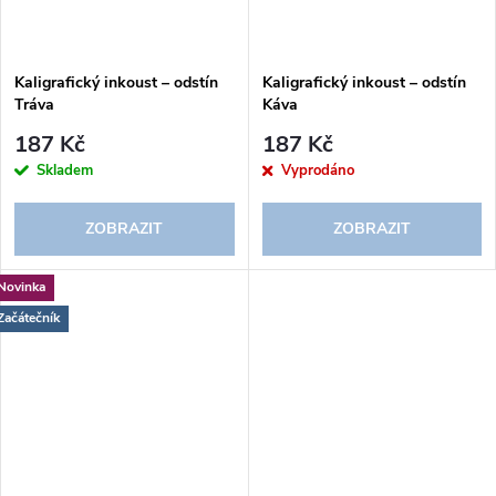
Kaligrafický inkoust – odstín
Kaligrafický inkoust – odstín
Tráva
Káva
187 Kč
187 Kč
Skladem
Vyprodáno
ZOBRAZIT
ZOBRAZIT
Novinka
Začátečník