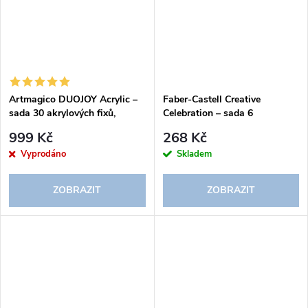
Artmagico DUOJOY Acrylic –
Faber-Castell Creative
sada 30 akrylových fixů,
Celebration – sada 6
oboustranné
brushpenů
999 Kč
268 Kč
Vyprodáno
Skladem
ZOBRAZIT
ZOBRAZIT