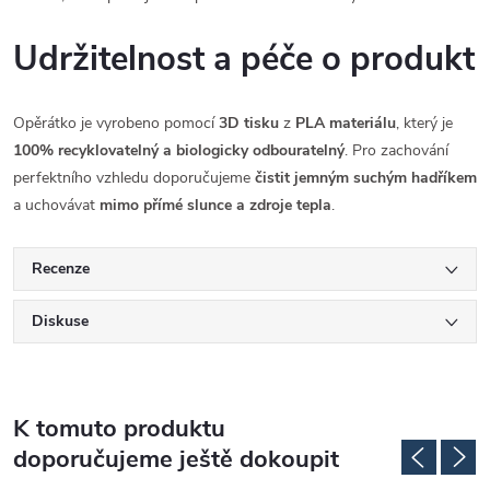
Udržitelnost a péče o produkt
Opěrátko je vyrobeno pomocí
3D tisku
z
PLA materiálu
, který je
100% recyklovatelný a biologicky odbouratelný
. Pro zachování
perfektního vzhledu doporučujeme
čistit jemným suchým hadříkem
a uchovávat
mimo přímé slunce a zdroje tepla
.
Recenze
Diskuse
K tomuto produktu
doporučujeme ještě dokoupit