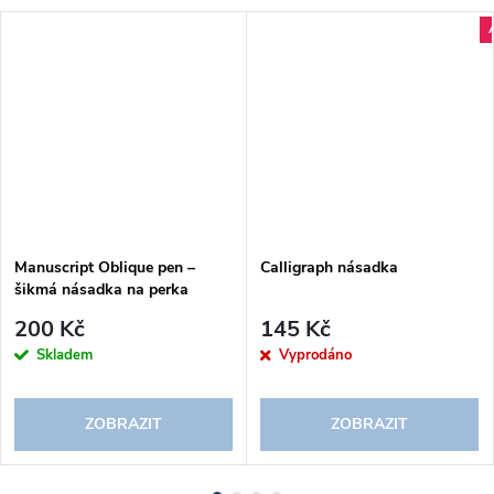
Manuscript Oblique pen –
Calligraph násadka
šikmá násadka na perka
200 Kč
145 Kč
Skladem
Vyprodáno
ZOBRAZIT
ZOBRAZIT