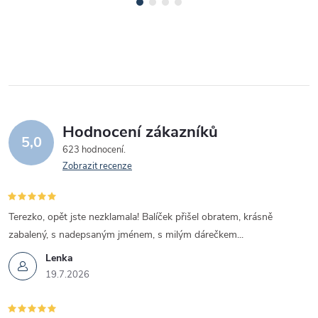
Hodnocení zákazníků
5,0
623 hodnocení
Zobrazit recenze
Terezko, opět jste nezklamala! Balíček přišel obratem, krásně
zabalený, s nadepsaným jménem, s milým dárečkem...
Lenka
19.7.2026