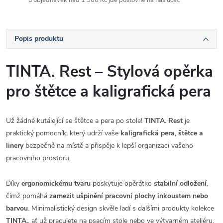
Popis produktu
TINTA. Rest – Stylová opěrka
pro štětce a kaligrafická pera
Už žádné kutálející se štětce a pera po stole!
TINTA. Rest
je
praktický pomocník, který udrží vaše
kaligrafická pera, štětce a
linery
bezpečně na místě a přispěje k lepší organizaci vašeho
pracovního prostoru.
Díky
ergonomickému tvaru
poskytuje opěrátko
stabilní odložení
,
čímž pomáhá
zamezit ušpinění pracovní plochy inkoustem nebo
barvou
. Minimalistický design skvěle ladí s dalšími produkty kolekce
TINTA.
, ať už pracujete na psacím stole nebo ve výtvarném ateliéru.