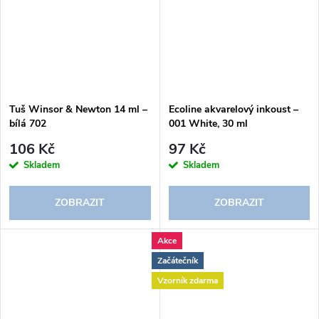
Tuš Winsor & Newton 14 ml –
Ecoline akvarelový inkoust –
bílá 702
001 White, 30 ml
106 Kč
97 Kč
Skladem
Skladem
ZOBRAZIT
ZOBRAZIT
Akce
Začátečník
Vzorník zdarma