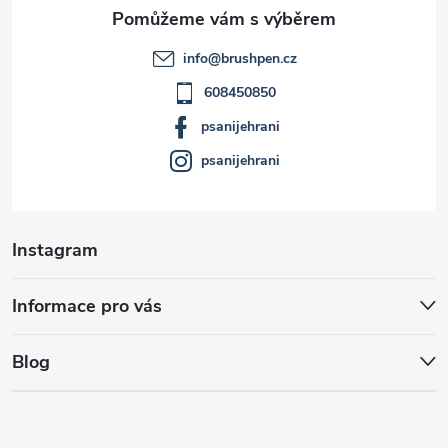
a
t
info
@
brushpen.cz
í
608450850
psanijehrani
psanijehrani
Instagram
Informace pro vás
Blog