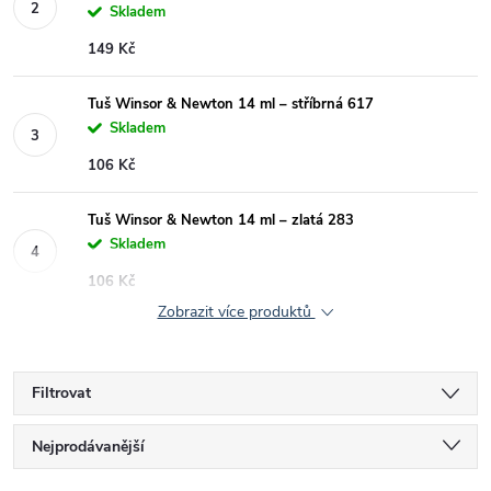
Skladem
149 Kč
Tuš Winsor & Newton 14 ml – stříbrná 617
Skladem
106 Kč
Tuš Winsor & Newton 14 ml – zlatá 283
Skladem
106 Kč
Zobrazit více produktů
Filtrovat
Ř
Nejprodávanější
Nejlevnější