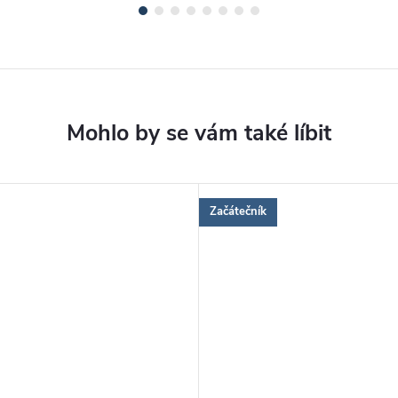
Začátečník