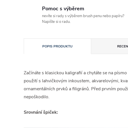
Pomoc s výběrem
nevíte si rady s výběrem brush penu nebo papíru?
Napište si o radu.
POPIS PRODUKTU
RECEN
Začínáte s klasickou kaligrafií a chytáte se na pí
použití s lahvičkovým inkoustem, akvarelovými, kva
ornamentálních prvků a filigránů. Před prvním použ
nepoškodilo.
Srovnání špiček: