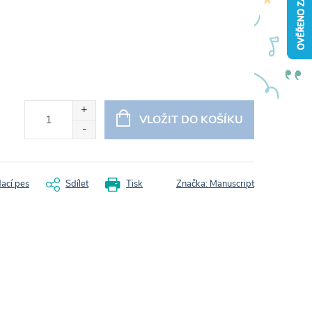
VLOŽIT DO KOŠÍKU
dací pes
Sdílet
Tisk
Značka:
Manuscript