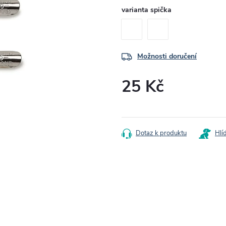
varianta spička
Možnosti doručení
25 Kč
Měrná
cena:
Dotaz k produktu
Hlí