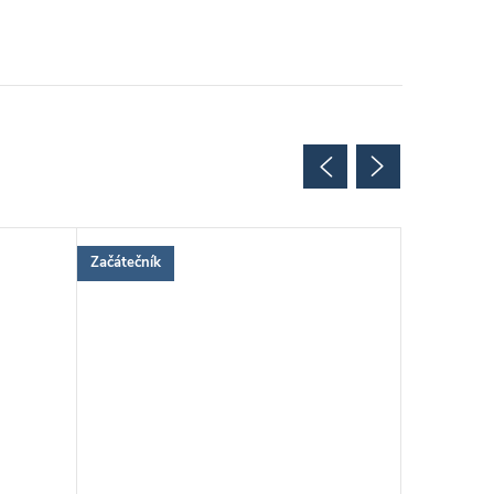
Začátečník