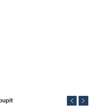
oupit