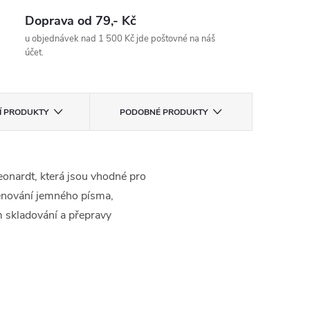
Doprava od 79,- Kč
u objednávek nad 1 500 Kč jde poštovné na náš
účet.
CÍ PRODUKTY
PODOBNÉ PRODUKTY
eonardt, která jsou vhodné pro
rénování jemného písma,
m skladování a přepravy