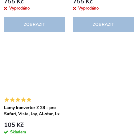
755 Kč
755 Kč
Vyprodáno
Vyprodáno
ZOBRAZIT
ZOBRAZIT
Lamy konvertor Z 28 - pro
Safari, Vista, Joy, Al-star, Lx
105 Kč
Skladem