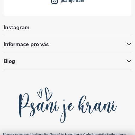
psanijehrani
Instagram
Informace pro vás
Blog
Kurzy moderní kaligrafie Psaní je hraní pro úplné začátečníky i pro