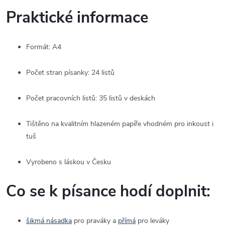
Praktické informace
Formát: A4
Počet stran písanky: 24 listů
Počet pracovních listů: 35 listů v deskách
Tištěno na kvalitním hlazeném papíře vhodném pro inkoust i
tuš
Vyrobeno s láskou v Česku
Co se k písance hodí doplnit:
šikmá násadka
pro praváky a
přímá
pro leváky