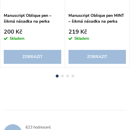
Manuscript Oblique pen –
Manuscript Oblique pen MINT
šikmá násadka na perka
– šikmá násadka na perka
200 Kč
219 Kč
Skladem
Skladem
ZOBRAZIT
ZOBRAZIT
623 hodnocení