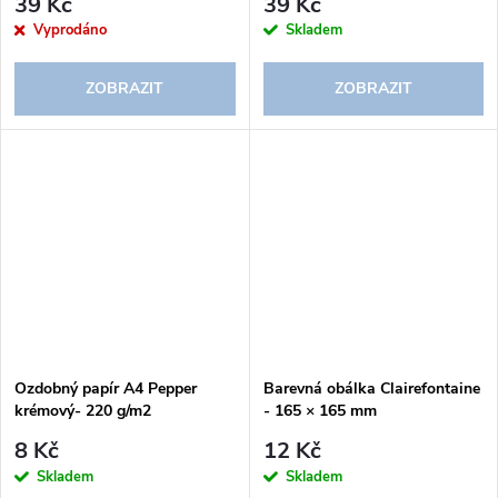
39 Kč
39 Kč
Vyprodáno
Skladem
ZOBRAZIT
ZOBRAZIT
Ozdobný papír A4 Pepper
Barevná obálka Clairefontaine
krémový- 220 g/m2
- 165 × 165 mm
8 Kč
12 Kč
Skladem
Skladem