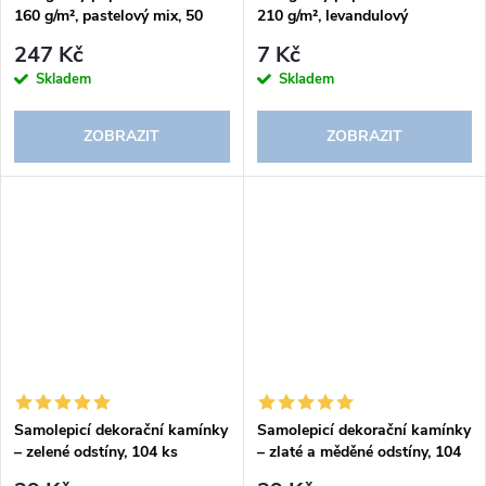
160 g/m², pastelový mix, 50
210 g/m², levandulový
listů
247 Kč
7 Kč
Skladem
Skladem
ZOBRAZIT
ZOBRAZIT
Samolepicí dekorační kamínky
Samolepicí dekorační kamínky
– zelené odstíny, 104 ks
– zlaté a měděné odstíny, 104
ks