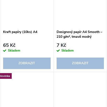
Kraft papíry (10ks) A4
Designový papír A4 Smooth –
210 g/m², tmavě modrý
65 Kč
7 Kč
Skladem
Skladem
ZOBRAZIT
ZOBRAZIT
Novinka