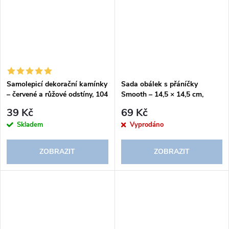
Samolepicí dekorační kamínky
Sada obálek s přáníčky
– červené a růžové odstíny, 104
Smooth – 14,5 × 14,5 cm,
ks
pastelový mix barev 5 + 5 ks
39 Kč
69 Kč
Skladem
Vyprodáno
ZOBRAZIT
ZOBRAZIT