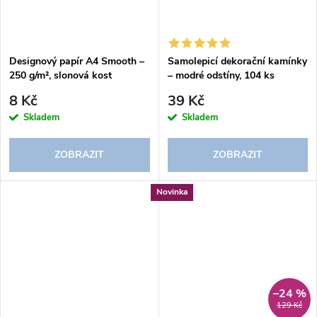
Designový papír A4 Smooth –
Samolepicí dekorační kamínky
250 g/m², slonová kost
– modré odstíny, 104 ks
8 Kč
39 Kč
Skladem
Skladem
ZOBRAZIT
ZOBRAZIT
Novinka
–24 %
129 Kč