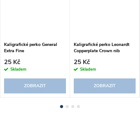
Kaligrafické perko General
Kaligrafické perko Leonardt
Extra Fine
Copperplate Crown nib
25 Kč
25 Kč
Skladem
Skladem
ZOBRAZIT
ZOBRAZIT