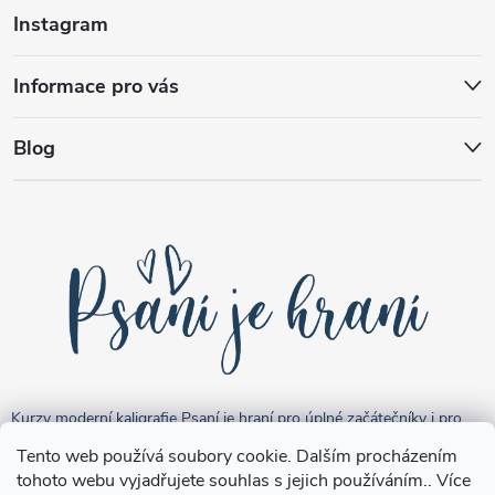
Instagram
Informace pro vás
Blog
Kurzy moderní kaligrafie Psaní je hraní pro úplné začátečníky i pro
pokročilejší "kreativce".
Tento web používá soubory cookie. Dalším procházením
tohoto webu vyjadřujete souhlas s jejich používáním.. Více