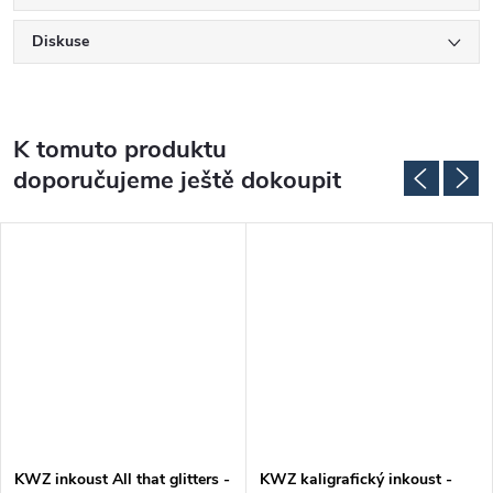
Diskuse
K tomuto produktu
doporučujeme ještě dokoupit
KWZ inkoust All that glitters -
KWZ kaligrafický inkoust -