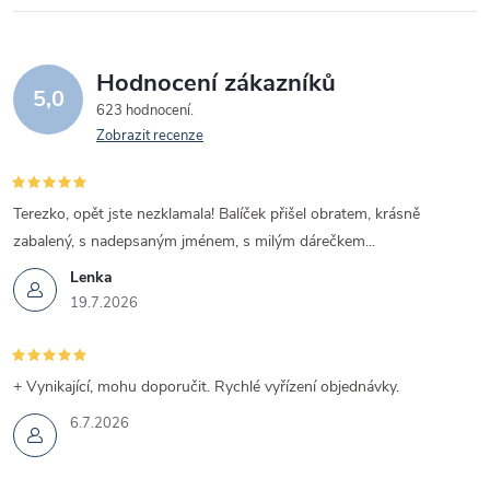
Hodnocení zákazníků
5,0
623 hodnocení
Zobrazit recenze
Terezko, opět jste nezklamala! Balíček přišel obratem, krásně
zabalený, s nadepsaným jménem, s milým dárečkem...
Lenka
19.7.2026
+ Vynikající, mohu doporučit. Rychlé vyřízení objednávky.
6.7.2026