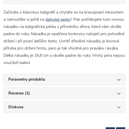
Začínáte s klasickou kaligrafií a chytáte se na krasopsaní inkoustem
a netroufáte si ještě na
dámské perko
? Pak potřebujete tuto rovnou
násadku na kaligrafická pérka z přírodního dřeva, která vám skvěle
padne do ruky. Násadka je opatřena korkovou rukojetí pro pohodlné
držení i při psaní delšího textu. Uvnitř dřevěné násadky je kovová
příruba pro držení hrotu, pero je tak vhodné pro praváka i leváka.
Délka násadky je 16,8 cm a skvěle padne do ruky. Hroty pera nejsou
součástí balení.
Parametry produktu
Recenze (1)
Diskuse