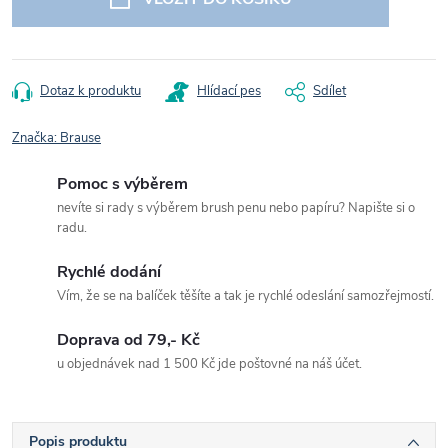
Dotaz k produktu
Hlídací pes
Sdílet
Značka:
Brause
Pomoc s výběrem
nevíte si rady s výběrem brush penu nebo papíru? Napište si o
radu.
Rychlé dodání
Vím, že se na balíček těšíte a tak je rychlé odeslání samozřejmostí.
Doprava od 79,- Kč
u objednávek nad 1 500 Kč jde poštovné na náš účet.
Popis produktu