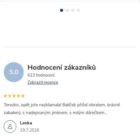
Hodnocení zákazníků
5,0
623 hodnocení
Zobrazit recenze
Terezko, opět jste nezklamala! Balíček přišel obratem, krásně
zabalený, s nadepsaným jménem, s milým dárečkem...
Lenka
19.7.2026