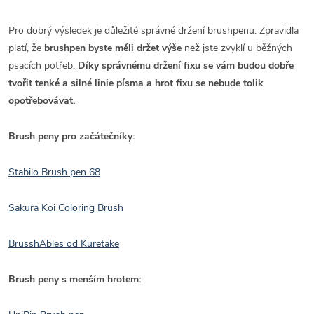
Pro dobrý výsledek je důležité správné držení brushpenu. Zpravidla
platí, že
brushpen byste měli držet výše
než jste zvyklí u běžných
psacích potřeb.
Díky správnému držení fixu se vám budou dobře
tvořit tenké a silné linie písma a hrot fixu se nebude tolik
opotřebovávat.
Brush peny pro začátečníky:
Stabilo Brush pen 68
Sakura Koi Coloring Brush
BrusshAbles od Kuretake
Brush peny s menším hrotem: