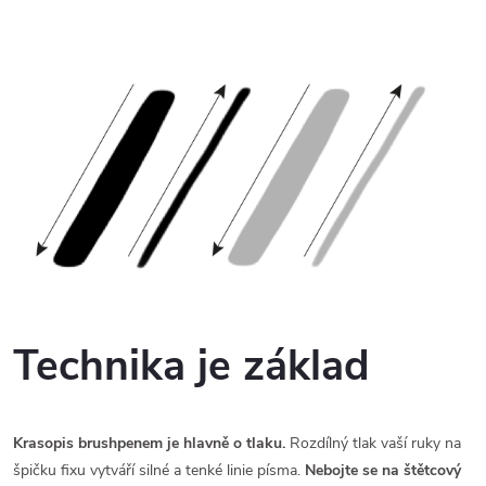
Technika je základ
Krasopis brushpenem je hlavně o tlaku.
Rozdílný tlak vaší ruky na
špičku fixu vytváří silné a tenké linie písma.
Nebojte se na štětcový