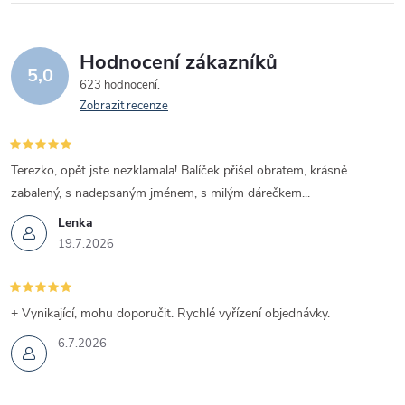
Hodnocení zákazníků
5,0
623 hodnocení
Zobrazit recenze
Terezko, opět jste nezklamala! Balíček přišel obratem, krásně
zabalený, s nadepsaným jménem, s milým dárečkem...
Lenka
19.7.2026
+ Vynikající, mohu doporučit. Rychlé vyřízení objednávky.
6.7.2026