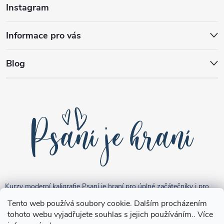
Instagram
Informace pro vás
Blog
Kurzy moderní kaligrafie Psaní je hraní pro úplné začátečníky i pro
pokročilejší "kreativce".
Tento web používá soubory cookie. Dalším procházením
tohoto webu vyjadřujete souhlas s jejich používáním.. Více