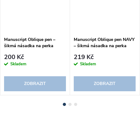
Manuscript Oblique pen –
Manuscript Oblique pen NAVY
šikmá násadka na perka
– šikmá násadka na perka
200 Kč
219 Kč
Skladem
Skladem
ZOBRAZIT
ZOBRAZIT