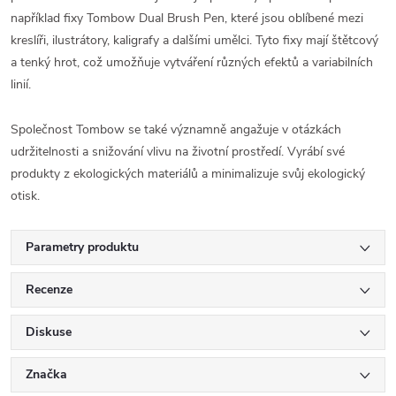
například fixy Tombow Dual Brush Pen, které jsou oblíbené mezi
kreslíři, ilustrátory, kaligrafy a dalšími umělci. Tyto fixy mají štětcový
a tenký hrot, což umožňuje vytváření různých efektů a variabilních
linií.
Společnost Tombow se také významně angažuje v otázkách
udržitelnosti a snižování vlivu na životní prostředí. Vyrábí své
produkty z ekologických materiálů a minimalizuje svůj ekologický
otisk.
Parametry produktu
Recenze
Diskuse
Značka