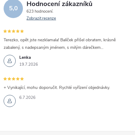
Hodnocení zákazníků
5,0
623 hodnocení
Zobrazit recenze
Terezko, opět jste nezklamala! Balíček přišel obratem, krásně
zabalený, s nadepsaným jménem, s milým dárečkem...
Lenka
19.7.2026
+ Vynikající, mohu doporučit. Rychlé vyřízení objednávky.
6.7.2026