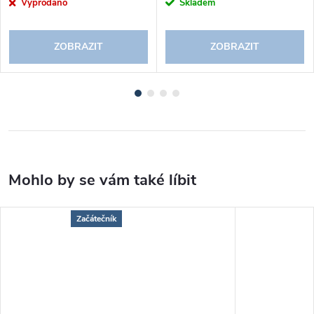
Vyprodáno
Skladem
ZOBRAZIT
ZOBRAZIT
Začátečník