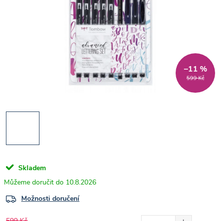
–11 %
599 Kč
Skladem
10.8.2026
Možnosti doručení
599 Kč