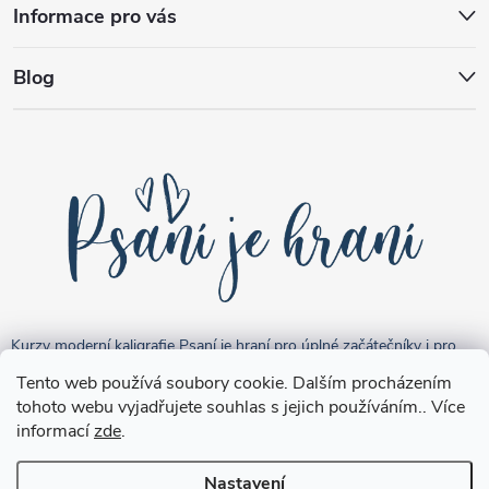
Informace pro vás
Blog
Kurzy moderní kaligrafie Psaní je hraní pro úplné začátečníky i pro
pokročilejší "kreativce".
Tento web používá soubory cookie. Dalším procházením
tohoto webu vyjadřujete souhlas s jejich používáním.. Více
informací
zde
.
Nastavení