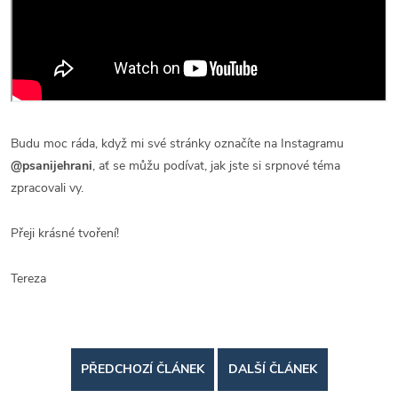
Budu moc ráda, když mi své stránky označíte na Instagramu
@psanijehrani
, ať se můžu podívat, jak jste si srpnové téma
zpracovali vy.
Přeji krásné tvoření!
Tereza
PŘEDCHOZÍ ČLÁNEK
DALŠÍ ČLÁNEK