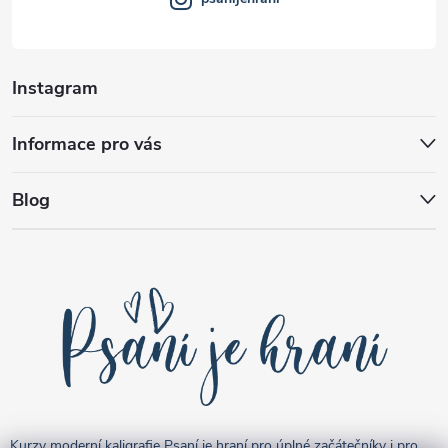
Instagram
Informace pro vás
Blog
Kurzy moderní kaligrafie Psaní je hraní pro úplné začátečníky i pro