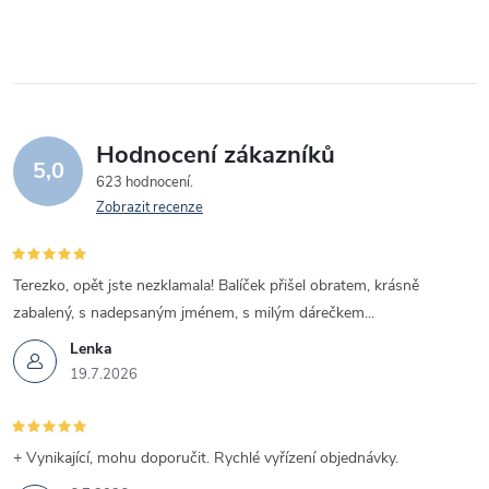
Hodnocení zákazníků
5,0
623 hodnocení
Zobrazit recenze
Terezko, opět jste nezklamala! Balíček přišel obratem, krásně
zabalený, s nadepsaným jménem, s milým dárečkem...
Lenka
19.7.2026
+ Vynikající, mohu doporučit. Rychlé vyřízení objednávky.