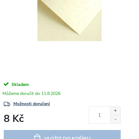
Skladem
11.8.2026
Možnosti doručení
8 Kč
Měrná
cena:
VLOŽIT DO KOŠÍKU