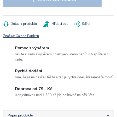
Dotaz k produktu
Hlídací pes
Sdílet
Značka:
Galerie Papieru
Pomoc s výběrem
nevíte si rady s výběrem brush penu nebo papíru? Napište si o
radu.
Rychlé dodání
Vím, že se na balíček těšíte a tak je rychlé odeslání samozřejmostí.
Doprava od 79,- Kč
u objednávek nad 1 500 Kč jde poštovné na náš účet.
Popis produktu