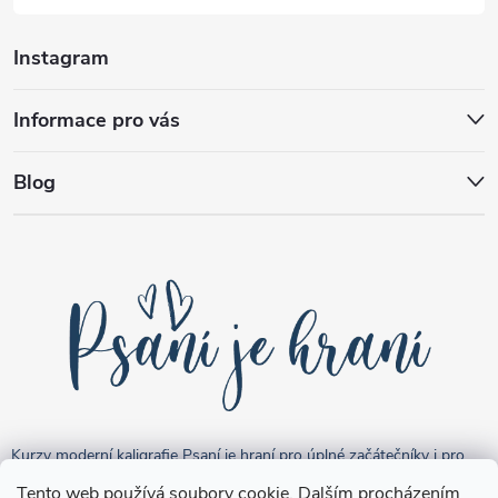
Instagram
Informace pro vás
Blog
Kurzy moderní kaligrafie Psaní je hraní pro úplné začátečníky i pro
pokročilejší "kreativce".
Tento web používá soubory cookie. Dalším procházením