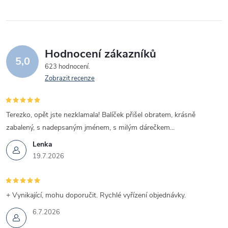
Hodnocení zákazníků
5,0
623 hodnocení
Zobrazit recenze
Terezko, opět jste nezklamala! Balíček přišel obratem, krásně
zabalený, s nadepsaným jménem, s milým dárečkem...
Lenka
19.7.2026
+ Vynikající, mohu doporučit. Rychlé vyřízení objednávky.
6.7.2026