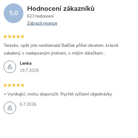
Hodnocení zákazníků
5,0
623 hodnocení
Zobrazit recenze
Terezko, opět jste nezklamala! Balíček přišel obratem, krásně
zabalený, s nadepsaným jménem, s milým dárečkem...
Lenka
19.7.2026
+ Vynikající, mohu doporučit. Rychlé vyřízení objednávky.
6.7.2026