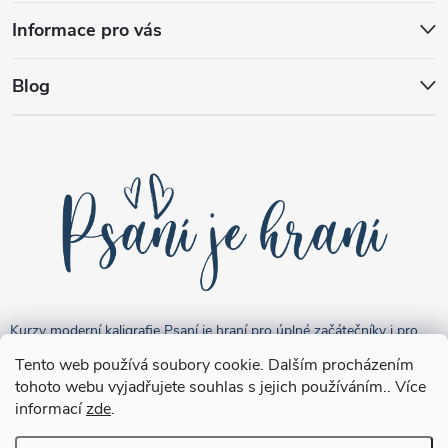
Informace pro vás
Blog
Kurzy moderní kaligrafie Psaní je hraní pro úplné začátečníky i pro
pokročilejší "kreativce".
Tento web používá soubory cookie. Dalším procházením
tohoto webu vyjadřujete souhlas s jejich používáním.. Více
informací
zde
.