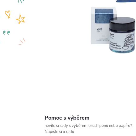
Pomoc s výběrem
nevíte si rady s výběrem brush penu nebo papíru?
Napište si o radu.