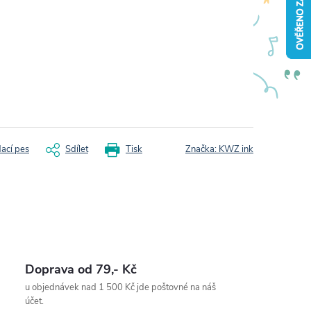
dací pes
Sdílet
Tisk
Značka:
KWZ ink
Doprava od 79,- Kč
u objednávek nad 1 500 Kč jde poštovné na náš
účet.