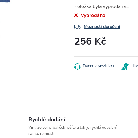
Položka byla vyprodána…
Vyprodáno
Možnosti doručení
256 Kč
Měrná
cena:
Dotaz k produktu
Hlí
Rychlé dodání
Vím, že se na balíček těšíte a tak je rychlé odeslání
samozřejmostí.