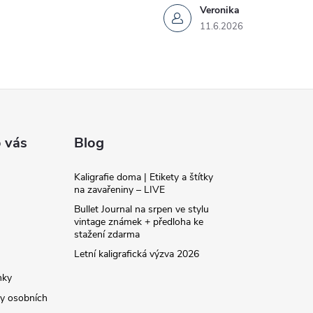
Veronika
11.6.2026
 vás
Blog
Kaligrafie doma | Etikety a štítky
na zavařeniny – LIVE
Bullet Journal na srpen ve stylu
vintage známek + předloha ke
stažení zdarma
Letní kaligrafická výzva 2026
nky
y osobních