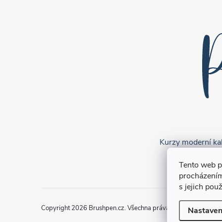
Kurzy moderní kali
Tento web p
procházením
s jejich pou
Copyright 2026
Brushpen.cz
. Všechna práva vyhrazena.
Upravi
Nastaven