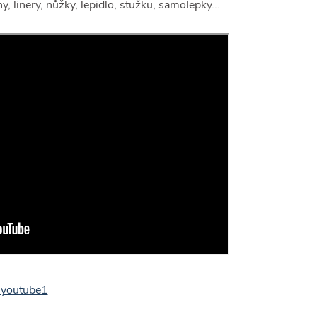
 linery, nůžky, lepidlo, stužku, samolepky...
-youtube1