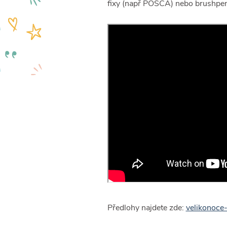
fixy (např POSCA) nebo brushpeny,
Předlohy najdete zde:
velikonoce