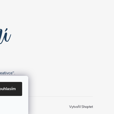
eativce".
ouhlasím
Vytvořil Shoptet