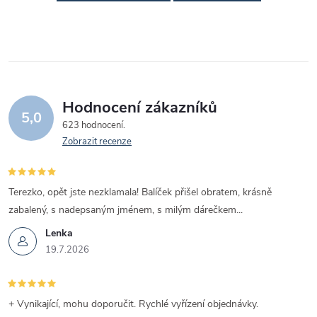
Hodnocení zákazníků
5,0
623 hodnocení
Zobrazit recenze
Terezko, opět jste nezklamala! Balíček přišel obratem, krásně
zabalený, s nadepsaným jménem, s milým dárečkem...
Lenka
19.7.2026
+ Vynikající, mohu doporučit. Rychlé vyřízení objednávky.