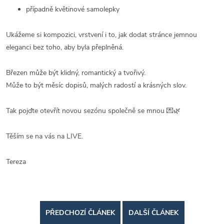
případně květinové samolepky
Ukážeme si kompozici, vrstvení i to, jak dodat stránce jemnou
eleganci bez toho, aby byla přeplněná.
Březen může být klidný, romantický a tvořivý.
Může to být měsíc dopisů, malých radostí a krásných slov.
Tak pojďte otevřít novou sezónu společně se mnou 💌🌿
Těším se na vás na LIVE.
Tereza
PŘEDCHOZÍ ČLÁNEK
DALŠÍ ČLÁNEK