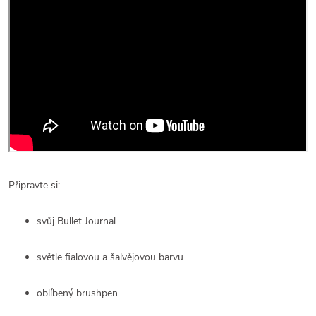
Připravte si:
svůj Bullet Journal
světle fialovou a šalvějovou barvu
oblíbený brushpen