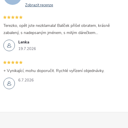
Zobrazit recenze
Terezko, opět jste nezklamala! Balíček přišel obratem, krásně
zabalený, s nadepsaným jménem, s milým dárečkem...
Lenka
19.7.2026
+ Vynikající, mohu doporučit. Rychlé vyřízení objednávky.
6.7.2026
Z