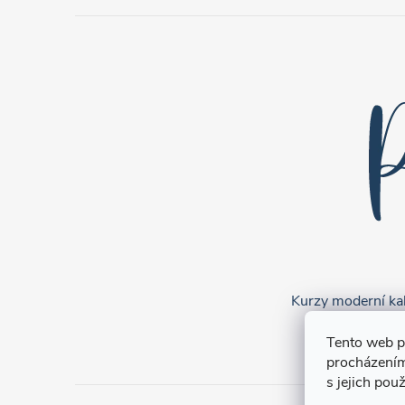
Kurzy moderní kali
Tento web p
procházením
s jejich pou