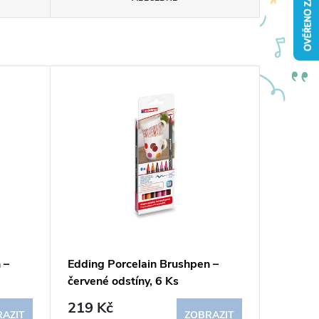
 –
Edding Porcelain Brushpen –
červené odstíny, 6 Ks
219 Kč
AZIT
ZOBRAZIT