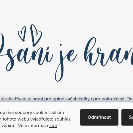
grafie Psaní je hraní pro úplné začátečníky i pro pokročilejší "kr
oužívá soubory cookie. Dalším
Odmítnout
S
 tohoto webu vyjadřujete souhlas
žíváním.. Více informací
zde
.