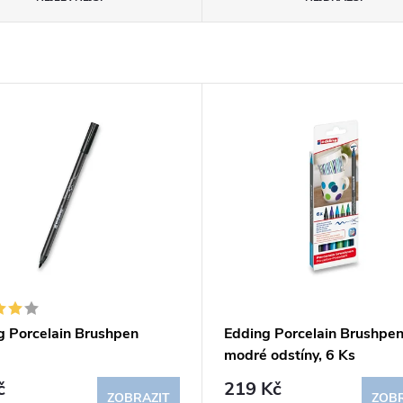
g Porcelain Brushpen
Edding Porcelain Brushpen
modré odstíny, 6 Ks
č
219 Kč
ZOBRAZIT
ZOBR