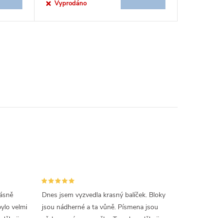
Vyprodáno
rásně
Dnes jsem vyzvedla krasný balíček. Bloky
lo velmi
jsou nádherné a ta vůně. Písmena jsou