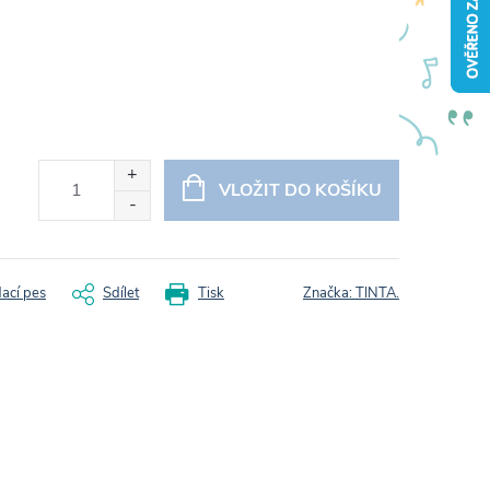
VLOŽIT DO KOŠÍKU
dací pes
Sdílet
Tisk
Značka:
TINTA.