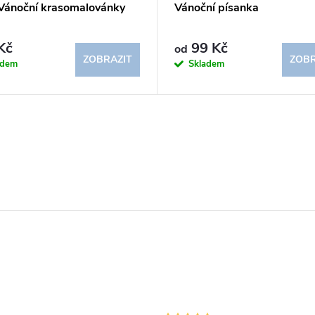
Vánoční krasomalovánky
Vánoční písanka
Kč
99 Kč
od
ZOBRAZIT
ZOBR
adem
Skladem