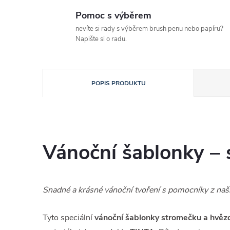
Pomoc s výběrem
nevíte si rady s výběrem brush penu nebo papíru?
Napište si o radu.
POPIS PRODUKTU
Vánoční šablonky –
Snadné a krásné vánoční tvoření s pomocníky z naš
Tyto speciální
vánoční šablonky stromečku a hvěz