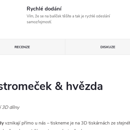
Rychlé dodání
Vím, že se na balíček těšíte a tak je rychlé odeslání
samozřejmostí.
RECENZE
DISKUZE
 stromeček & hvězda
í 3D dílny
dy
vznikají přímo u nás – tiskneme je na 3D tiskárnách ze stejné