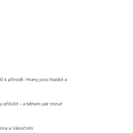
jší k přírodě. Hrany jsou hladké a
 přiložit – a během pár minut
sance a Vánočním