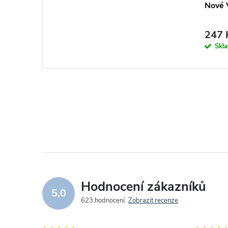
Nové 
247 
Skl
Hodnocení zákazníků
5,0
623 hodnocení
Zobrazit recenze