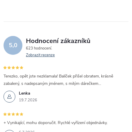
Hodnocení zákazníků
5,0
623 hodnocení
Zobrazit recenze
Terezko, opět jste nezklamala! Balíček přišel obratem, krásně
zabalený, s nadepsaným jménem, s milým dárečkem...
Lenka
19.7.2026
+ Vynikající, mohu doporučit. Rychlé vyřízení objednávky.