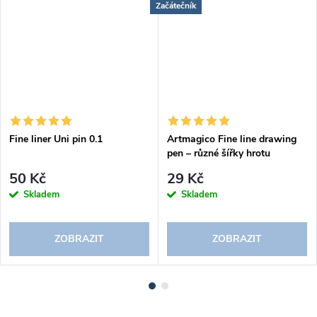
Začátečník
Fine liner Uni pin 0.1
Artmagico Fine line drawing
pen – různé šířky hrotu
50 Kč
29 Kč
Skladem
Skladem
ZOBRAZIT
ZOBRAZIT