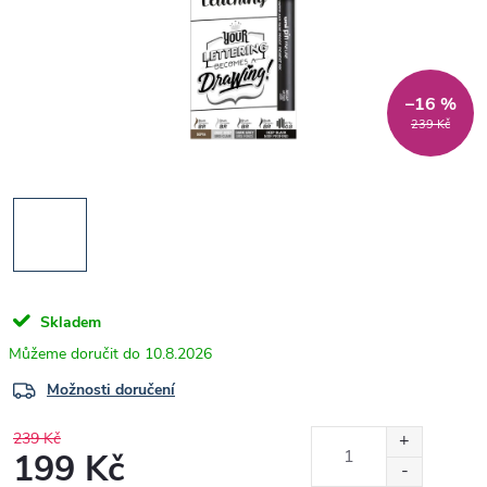
–16 %
239 Kč
Skladem
10.8.2026
Možnosti doručení
239 Kč
199 Kč