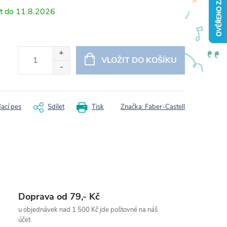
11.8.2026
VLOŽIT DO KOŠÍKU
dací pes
Sdílet
Tisk
Značka:
Faber-Castell
Doprava od 79,- Kč
u objednávek nad 1 500 Kč jde poštovné na náš
účet.