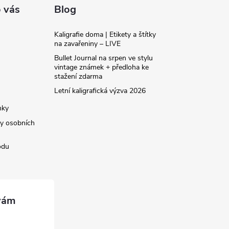
 vás
Blog
Kaligrafie doma | Etikety a štítky
na zavařeniny – LIVE
Bullet Journal na srpen ve stylu
vintage známek + předloha ke
stažení zdarma
Letní kaligrafická výzva 2026
nky
y osobních
odu