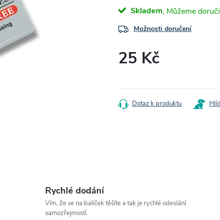
Skladem
Možnosti doručení
25 Kč
Měrná
cena:
Dotaz k produktu
Hlí
Rychlé dodání
Vím, že se na balíček těšíte a tak je rychlé odeslání
samozřejmostí.