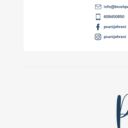
info
@
brushp
608450850
psanijehrani
psanijehrani