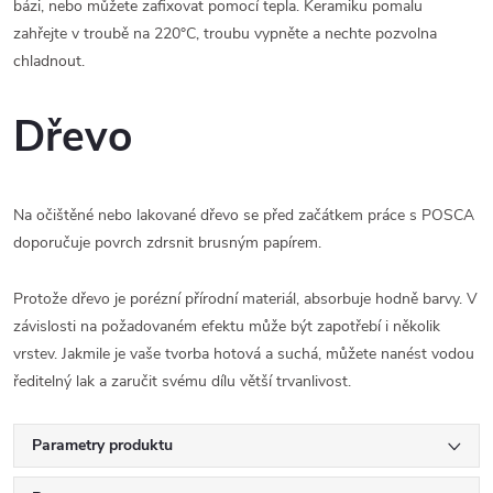
bázi, nebo můžete zafixovat pomocí tepla. Keramiku pomalu
zahřejte v troubě na 220°C, troubu vypněte a nechte pozvolna
chladnout.
Dřevo
Na očištěné nebo lakované dřevo se před začátkem práce s POSCA
doporučuje povrch zdrsnit brusným papírem.
Protože dřevo je porézní přírodní materiál, absorbuje hodně barvy. V
závislosti na požadovaném efektu může být zapotřebí i několik
vrstev. Jakmile je vaše tvorba hotová a suchá, můžete nanést vodou
ředitelný lak a zaručit svému dílu větší trvanlivost.
Parametry produktu