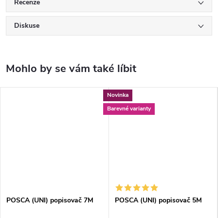
Recenze
Diskuse
Novinka
Barevné varianty
POSCA (UNI) popisovač 7M
POSCA (UNI) popisovač 5M