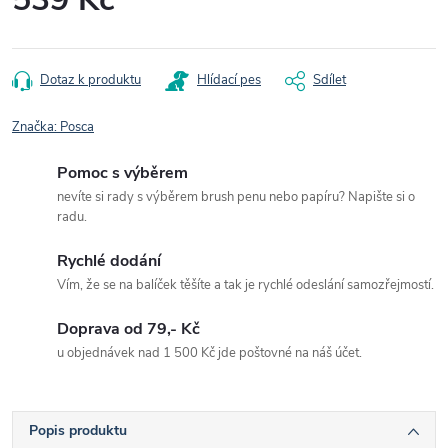
Měrná
cena:
Dotaz k produktu
Hlídací pes
Sdílet
Značka:
Posca
Pomoc s výběrem
nevíte si rady s výběrem brush penu nebo papíru? Napište si o
radu.
Rychlé dodání
Vím, že se na balíček těšíte a tak je rychlé odeslání samozřejmostí.
Doprava od 79,- Kč
u objednávek nad 1 500 Kč jde poštovné na náš účet.
Popis produktu