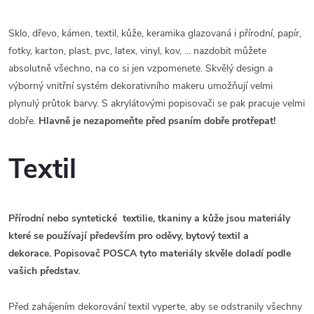
Sklo, dřevo, kámen, textil, kůže, keramika glazovaná i přírodní, papír,
fotky, karton, plast, pvc, latex, vinyl, kov, ... nazdobit můžete
absolutně všechno, na co si jen vzpomenete. Skvělý design a
výborný vnitřní systém dekorativního makeru umožňují velmi
plynulý průtok barvy. S akrylátovými popisovači se pak pracuje velmi
dobře.
Hlavně je nezapomeňte před psaním dobře protřepat!
Textil
Přírodní nebo syntetické textilie, tkaniny a kůže jsou materiály
které se používají především pro oděvy, bytový textil a
dekorace. Popisovač POSCA tyto materiály skvěle doladí podle
vašich představ.
Před zahájením dekorování textil vyperte, aby se odstranily všechny