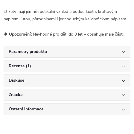
Etikety mají jemně rustikální vzhled a budou ladit s kraftovým
papírem, jutou, přírodninami i jednoduchým kaligrafickým nápisem.
🔔
Upozornění:
Nevhodné pro děti do 3 let – obsahuje malé části.
Parametry produktu
Recenze (1)
Diskuse
Značka
Ostatní informace