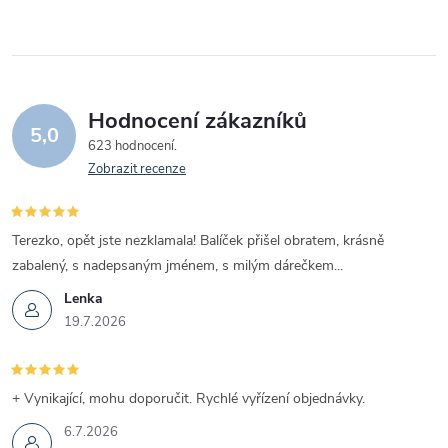
Hodnocení zákazníků
5,0
623 hodnocení
Zobrazit recenze
Terezko, opět jste nezklamala! Balíček přišel obratem, krásně
zabalený, s nadepsaným jménem, s milým dárečkem...
Lenka
19.7.2026
+ Vynikající, mohu doporučit. Rychlé vyřízení objednávky.
6.7.2026