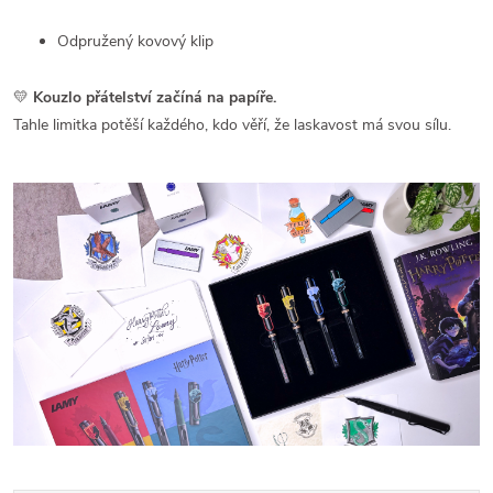
Odpružený kovový klip
💛
Kouzlo přátelství začíná na papíře.
Tahle limitka potěší každého, kdo věří, že laskavost má svou sílu.