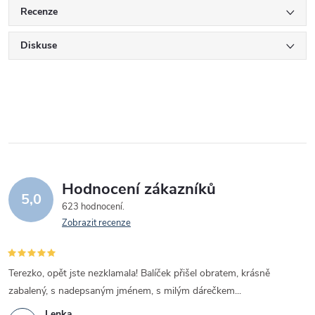
Recenze
Diskuse
Hodnocení zákazníků
5,0
623 hodnocení
Zobrazit recenze
Terezko, opět jste nezklamala! Balíček přišel obratem, krásně
zabalený, s nadepsaným jménem, s milým dárečkem...
Lenka