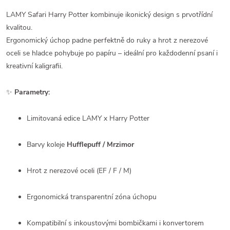
LAMY Safari Harry Potter kombinuje ikonický design s prvotřídní
kvalitou.
Ergonomický úchop padne perfektně do ruky a hrot z nerezové
oceli se hladce pohybuje po papíru – ideální pro každodenní psaní i
kreativní kaligrafii.
✨
Parametry:
Limitovaná edice LAMY x Harry Potter
Barvy koleje
Hufflepuff / Mrzimor
Hrot z nerezové oceli (EF / F / M)
Ergonomická transparentní zóna úchopu
Kompatibilní s inkoustovými bombičkami i konvertorem