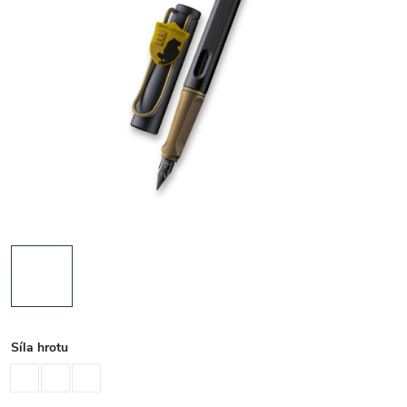
Síla hrotu