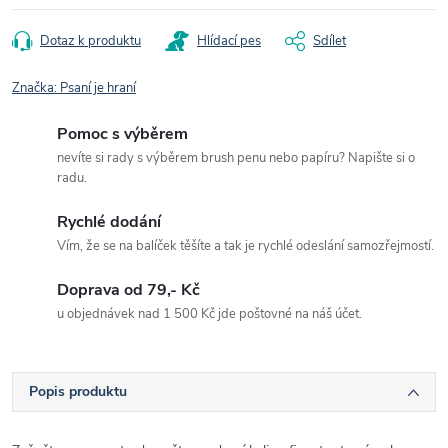
Dotaz k produktu
Hlídací pes
Sdílet
Značka:
Psaní je hraní
Pomoc s výběrem
nevíte si rady s výběrem brush penu nebo papíru? Napište si o
radu.
Rychlé dodání
Vím, že se na balíček těšíte a tak je rychlé odeslání samozřejmostí.
Doprava od 79,- Kč
u objednávek nad 1 500 Kč jde poštovné na náš účet.
Popis produktu