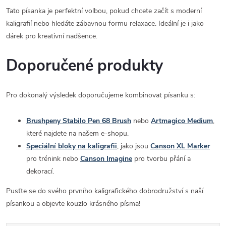
Tato písanka je perfektní volbou, pokud chcete začít s moderní
kaligrafií nebo hledáte zábavnou formu relaxace. Ideální je i jako
dárek pro kreativní nadšence.
Doporučené produkty
Pro dokonalý výsledek doporučujeme kombinovat písanku s:
Brushpeny Stabilo Pen 68 Brush
nebo
Artmagico Medium
,
které najdete na našem e-shopu.
Speciální bloky na kaligrafii
, jako jsou
Canson XL Marker
pro trénink nebo
Canson Imagine
pro tvorbu přání a
dekorací.
Pusťte se do svého prvního kaligrafického dobrodružství s naší
písankou a objevte kouzlo krásného písma!