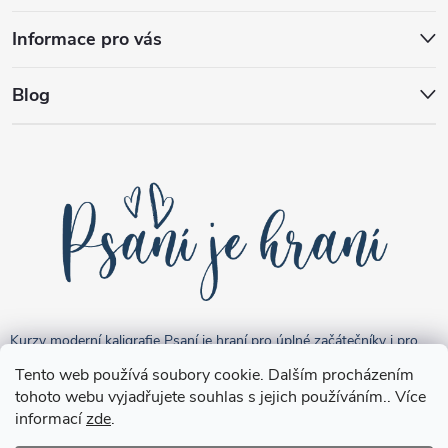
Informace pro vás
Blog
Kurzy moderní kaligrafie Psaní je hraní pro úplné začátečníky i pro
pokročilejší "kreativce".
Tento web používá soubory cookie. Dalším procházením
tohoto webu vyjadřujete souhlas s jejich používáním.. Více
informací
zde
.