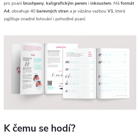
pro psaní
brushpeny
,
kaligrafickým perem
i
inkoustem
. Má
formát
A4
, obsahuje 40
barevných stran
a je vázána vazbou
V1
, která
zajišťuje snadné listování i pohodlné psaní.
K čemu se hodí?