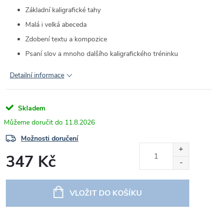
Základní kaligrafické tahy
Malá i velká abeceda
Zdobení textu a kompozice
Psaní slov a mnoho dalšího kaligrafického tréninku
Detailní informace
Skladem
11.8.2026
Možnosti doručení
347 Kč
Měrná
cena:
VLOŽIT DO KOŠÍKU