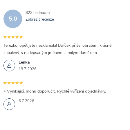
623 hodnocení
5,0
Zobrazit recenze
Terezko, opět jste nezklamala! Balíček přišel obratem, krásně
zabalený, s nadepsaným jménem, s milým dárečkem...
Lenka
19.7.2026
+ Vynikající, mohu doporučit. Rychlé vyřízení objednávky.
6.7.2026