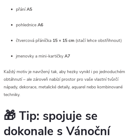
přání
A5
pohlednice
A6
čtvercová přáníčka
15 × 15 cm
(stačí lehce obstřihnout)
jmenovky a mini-kartičky
A7
Každý motiv je navržený tak, aby hezky vynikl i po jednoduchém
obtáhnutí – ale zároveň nabízí prostor pro vaše vlastní tvůrčí
nápady, dekorace, metalické detaily, aquarel nebo kombinované
techniky.
🎁 Tip: spojuje se
dokonale s Vánoční