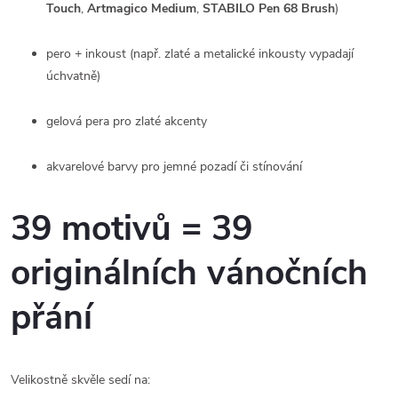
Touch
,
Artmagico Medium
,
STABILO Pen 68 Brush
)
pero + inkoust (např. zlaté a metalické inkousty vypadají
úchvatně)
gelová pera pro zlaté akcenty
akvarelové barvy pro jemné pozadí či stínování
39 motivů = 39
originálních vánočních
přání
Velikostně skvěle sedí na: