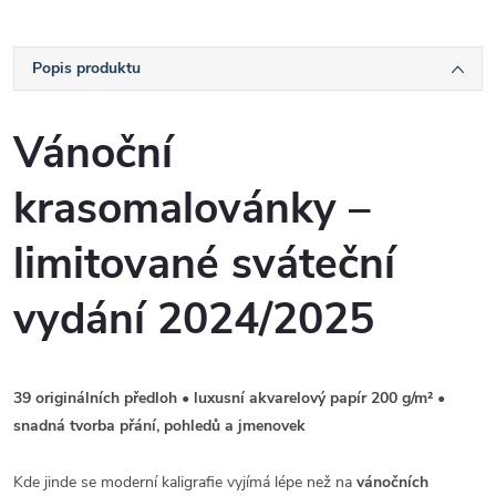
Popis produktu
Vánoční
krasomalovánky –
limitované sváteční
vydání 2024/2025
39 originálních předloh • luxusní akvarelový papír 200 g/m² •
snadná tvorba přání, pohledů a jmenovek
Kde jinde se moderní kaligrafie vyjímá lépe než na
vánočních