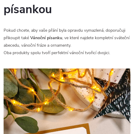
písankou
Pokud chcete, aby vaše přání byla opravdu vymazlená, doporučuji
přikoupit také
Vánoční písanku
, ve které najdete kompletní sváteční
abecedu, vánoční fráze a ornamenty.
Oba produkty spolu tvoří perfektní vánoční tvořicí dvojici.