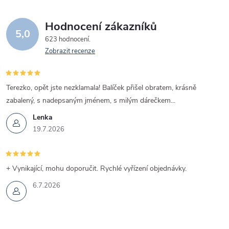
Hodnocení zákazníků
5,0
623 hodnocení
Zobrazit recenze
Terezko, opět jste nezklamala! Balíček přišel obratem, krásně
zabalený, s nadepsaným jménem, s milým dárečkem...
Lenka
19.7.2026
+ Vynikající, mohu doporučit. Rychlé vyřízení objednávky.
6.7.2026