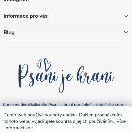
Informace pro vás
Blog
Kurzy moderní kaligrafie Psaní je hraní pro úplné začátečníky i pro
pokročilejší "kreativce".
Tento web používá soubory cookie. Dalším procházením
tohoto webu vyjadřujete souhlas s jejich používáním.. Více
informací
zde
.