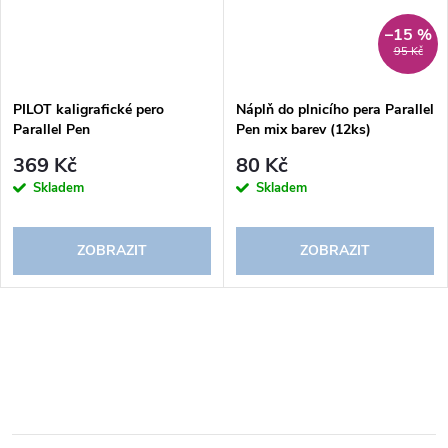
–15 %
95 Kč
PILOT kaligrafické pero
Náplň do plnicího pera Parallel
Parallel Pen
Pen mix barev (12ks)
369 Kč
80 Kč
Skladem
Skladem
ZOBRAZIT
ZOBRAZIT