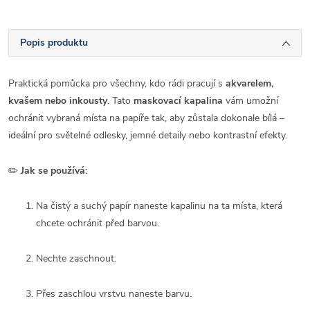
Popis produktu
Praktická pomůcka pro všechny, kdo rádi pracují s
akvarelem,
kvašem nebo inkousty
. Tato
maskovací kapalina
vám umožní
ochránit vybraná místa na papíře tak, aby zůstala dokonale bílá –
ideální pro světelné odlesky, jemné detaily nebo kontrastní efekty.
✏️
Jak se používá:
Na čistý a suchý papír naneste kapalinu na ta místa, která
chcete ochránit před barvou.
Nechte zaschnout.
Přes zaschlou vrstvu naneste barvu.