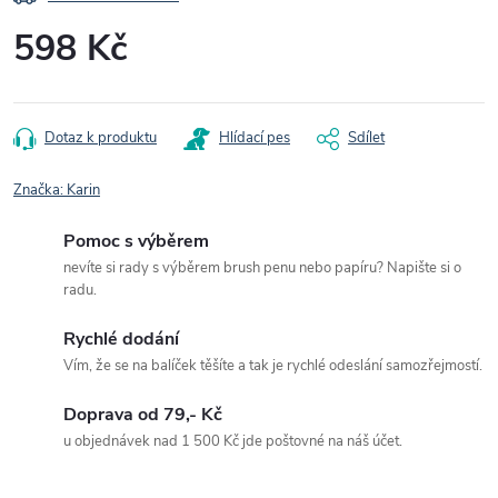
598 Kč
Měrná
cena:
Dotaz k produktu
Hlídací pes
Sdílet
Značka:
Karin
Pomoc s výběrem
nevíte si rady s výběrem brush penu nebo papíru? Napište si o
radu.
Rychlé dodání
Vím, že se na balíček těšíte a tak je rychlé odeslání samozřejmostí.
Doprava od 79,- Kč
u objednávek nad 1 500 Kč jde poštovné na náš účet.