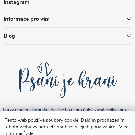
Instagram
Informace pro vás
Blog
Kurzy moderní kaligrafie Psaní je hraní pro úplné začátečníky i pro
pokročilejší "kreativce".
Tento web používá soubory cookie. Dalším procházením
tohoto webu vyjadřujete souhlas s jejich používáním.. Více
informací
zde
.