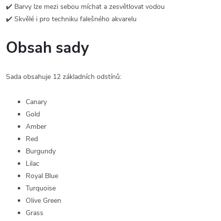
✔️ Barvy lze mezi sebou míchat a zesvětlovat vodou
✔️ Skvělé i pro techniku falešného akvarelu
Obsah sady
Sada obsahuje 12 základních odstínů:
Canary
Gold
Amber
Red
Burgundy
Lilac
Royal Blue
Turquoise
Olive Green
Grass