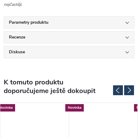
nejčastěji.
Parametry produktu
Recenze
Diskuse
K tomuto produktu
doporučujeme ještě dokoupit
Novinka
Novinka