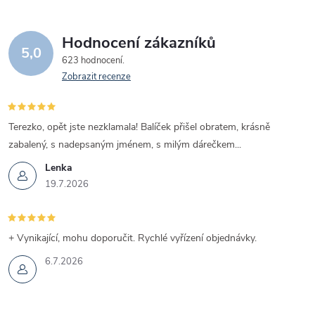
Hodnocení zákazníků
5,0
623 hodnocení
Zobrazit recenze
Terezko, opět jste nezklamala! Balíček přišel obratem, krásně
zabalený, s nadepsaným jménem, s milým dárečkem...
Lenka
19.7.2026
+ Vynikající, mohu doporučit. Rychlé vyřízení objednávky.
6.7.2026