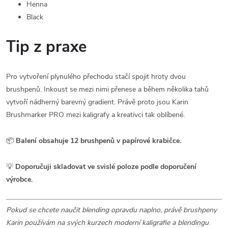
Henna
Black
Tip z praxe
Pro vytvoření plynulého přechodu stačí spojit hroty dvou
brushpenů. Inkoust se mezi nimi přenese a během několika tahů
vytvoří nádherný barevný gradient. Právě proto jsou Karin
Brushmarker PRO mezi kaligrafy a kreativci tak oblíbené.
📦
Balení obsahuje 12 brushpenů v papírové krabičce.
💡
Doporučuji skladovat ve svislé poloze podle doporučení
výrobce.
Pokud se chcete naučit blending opravdu naplno, právě brushpeny
Karin používám na svých kurzech moderní kaligrafie a blendingu