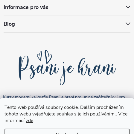
Informace pro vás
Blog
Kurzy moderní kaligrafie Psaní je hraní pro úplné začátečníky i pro
pokročilejší "kreativce".
Tento web používá soubory cookie. Dalším procházením
tohoto webu vyjadřujete souhlas s jejich používáním.. Více
informací
zde
.