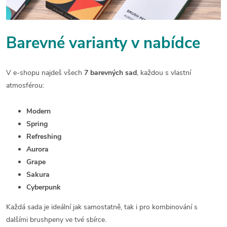
Barevné varianty v nabídce
V e-shopu najdeš všech
7 barevných sad
, každou s vlastní
atmosférou:
Modern
Spring
Refreshing
Aurora
Grape
Sakura
Cyberpunk
Každá sada je ideální jak samostatně, tak i pro kombinování s
dalšími brushpeny ve tvé sbírce.