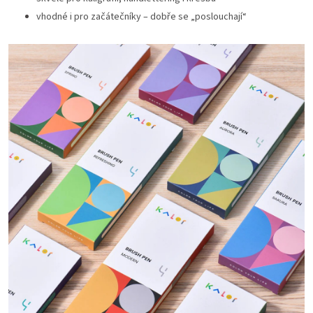
vhodné i pro začátečníky – dobře se „poslouchají“