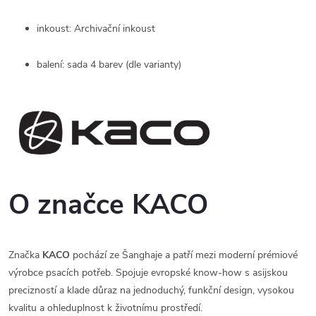
inkoust: Archivační inkoust
balení: sada 4 barev (dle varianty)
O značce KACO
Značka
KACO
pochází ze Šanghaje a patří mezi moderní prémiové
výrobce psacích potřeb. Spojuje evropské know-how s asijskou
precizností a klade důraz na jednoduchý, funkční design, vysokou
kvalitu a ohleduplnost k životnímu prostředí.