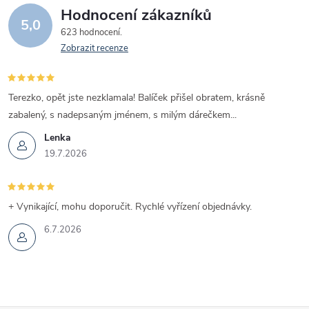
Hodnocení zákazníků
5,0
623 hodnocení
Zobrazit recenze
Terezko, opět jste nezklamala! Balíček přišel obratem, krásně
zabalený, s nadepsaným jménem, s milým dárečkem...
Lenka
19.7.2026
+ Vynikající, mohu doporučit. Rychlé vyřízení objednávky.
6.7.2026