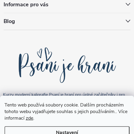
Informace pro vás
Blog
Kurzy moderní kaligrafie Psaní je hraní pro úplné začátečníky i pro
pokročilejší "kreativce".
Tento web používá soubory cookie. Dalším procházením
tohoto webu vyjadřujete souhlas s jejich používáním.. Více
informací
zde
.
Nastavení