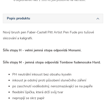
Popis produktu
Nový brush pen Faber-Castell Pitt Artist Pen Fude pro tušové
skicování a kaligrafii.
Šíře stopy H - velmi jemná stopa odpovídá Monami.
Šíře stopy M - jemná stopa odpovídá Tombow fudenosuke Hard.
PH neutrální inkoust bez obsahu kyselin
inkoust je odolný proti působení slunečního záření
po zaschnutí voděodolný, nerozmazávající se na papíře
flexibilní špička, která drží svůj tvar
nepropíjí se skrz papír