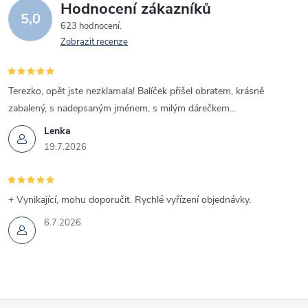
Hodnocení zákazníků
5,0
623 hodnocení
Zobrazit recenze
Terezko, opět jste nezklamala! Balíček přišel obratem, krásně
zabalený, s nadepsaným jménem, s milým dárečkem...
Lenka
19.7.2026
+ Vynikající, mohu doporučit. Rychlé vyřízení objednávky.
6.7.2026