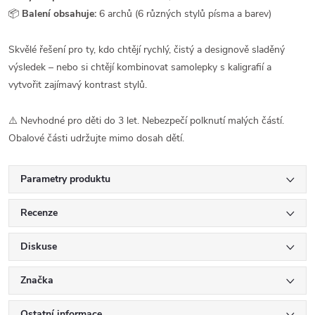
📦
Balení obsahuje:
6 archů (6 různých stylů písma a barev)
Skvělé řešení pro ty, kdo chtějí rychlý, čistý a designově sladěný
výsledek – nebo si chtějí kombinovat samolepky s kaligrafií a
vytvořit zajímavý kontrast stylů.
⚠️ Nevhodné pro děti do 3 let. Nebezpečí polknutí malých částí.
Obalové části udržujte mimo dosah dětí.
Parametry produktu
Recenze
Diskuse
Značka
Ostatní informace