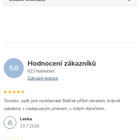
Hodnocení zákazníků
5,0
623 hodnocení
Zobrazit recenze
Terezko, opět jste nezklamala! Balíček přišel obratem, krásně
zabalený, s nadepsaným jménem, s milým dárečkem...
Lenka
19.7.2026