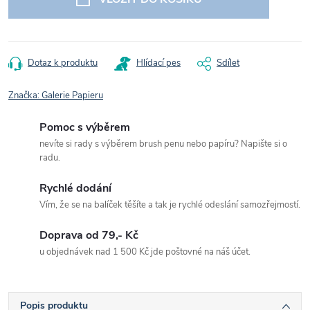
Dotaz k produktu
Hlídací pes
Sdílet
Značka:
Galerie Papieru
Pomoc s výběrem
nevíte si rady s výběrem brush penu nebo papíru? Napište si o
radu.
Rychlé dodání
Vím, že se na balíček těšíte a tak je rychlé odeslání samozřejmostí.
Doprava od 79,- Kč
u objednávek nad 1 500 Kč jde poštovné na náš účet.
Popis produktu