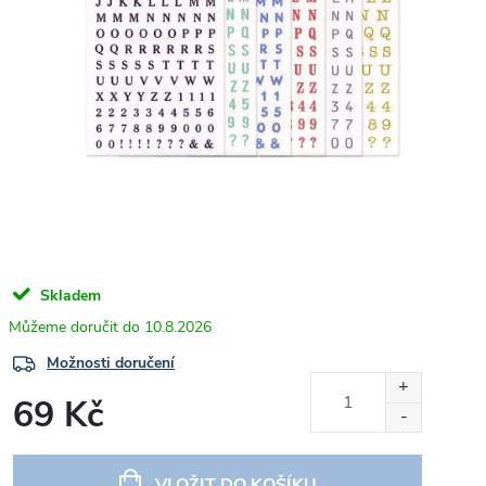
Skladem
10.8.2026
Možnosti doručení
69 Kč
Měrná
cena:
VLOŽIT DO KOŠÍKU