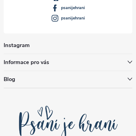
í
psanijehrani
psanijehrani
Instagram
Informace pro vás
Blog