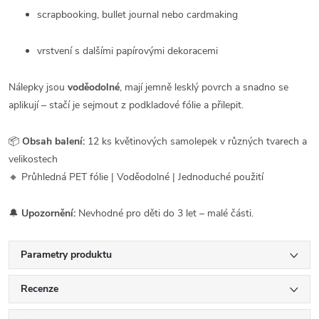
scrapbooking, bullet journal nebo cardmaking
vrstvení s dalšími papírovými dekoracemi
Nálepky jsou
voděodolné
, mají jemně lesklý povrch a snadno se
aplikují – stačí je sejmout z podkladové fólie a přilepit.
📦
Obsah balení:
12 ks květinových samolepek v různých tvarech a
velikostech
🔸 Průhledná PET fólie | Voděodolné | Jednoduché použití
🔔
Upozornění:
Nevhodné pro děti do 3 let – malé části.
Parametry produktu
Recenze