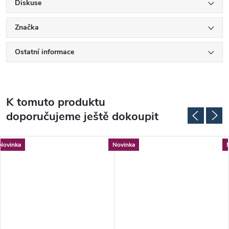
Diskuse
Značka
Ostatní informace
K tomuto produktu
doporučujeme ještě dokoupit
Novinka
Novinka