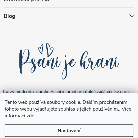
Blog
Kurzy moderní kaligrafie Psaní je hraní pro úplné začátečníky i pro
pokročilejší "kreativce".
Tento web používá soubory cookie. Dalším procházením
tohoto webu vyjadřujete souhlas s jejich používáním.. Více
informací
zde
.
Nastavení