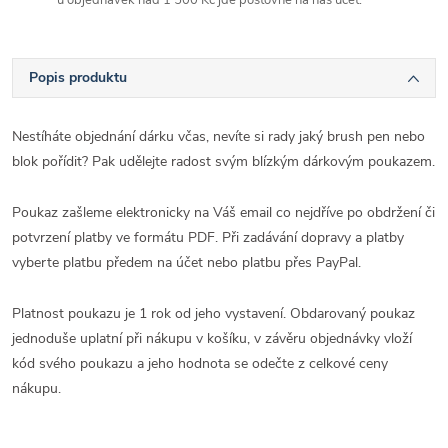
Popis produktu
Nestíháte objednání dárku včas, nevíte si rady jaký brush pen nebo
blok pořídit? Pak udělejte radost svým blízkým dárkovým poukazem.
Poukaz zašleme elektronicky na Váš email co nejdříve po obdržení či
potvrzení platby ve formátu PDF. Při zadávání dopravy a platby
vyberte platbu předem na účet nebo platbu přes PayPal.
Platnost poukazu je 1 rok od jeho vystavení. Obdarovaný poukaz
jednoduše uplatní při nákupu v košíku, v závěru objednávky vloží
kód svého poukazu a jeho hodnota se odečte z celkové ceny
nákupu.