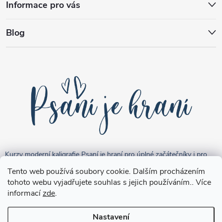
Informace pro vás
Blog
Kurzy moderní kaligrafie Psaní je hraní pro úplné začátečníky i pro
pokročilejší "kreativce".
Tento web používá soubory cookie. Dalším procházením
tohoto webu vyjadřujete souhlas s jejich používáním.. Více
informací
zde
.
Nastavení