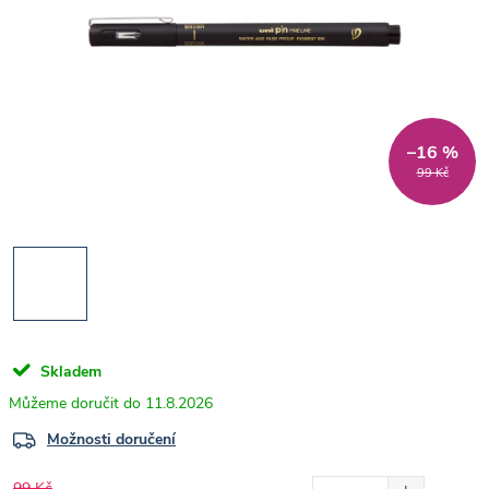
–16 %
99 Kč
Skladem
11.8.2026
Možnosti doručení
99 Kč