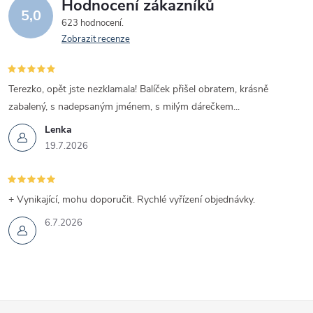
Hodnocení zákazníků
5,0
623 hodnocení
Zobrazit recenze
Terezko, opět jste nezklamala! Balíček přišel obratem, krásně
zabalený, s nadepsaným jménem, s milým dárečkem...
Lenka
19.7.2026
+ Vynikající, mohu doporučit. Rychlé vyřízení objednávky.
6.7.2026