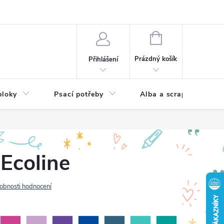
Hodnocení obchodu
NÁKUPNÍ
KOŠÍK
Prázdný košík
Přihlášení
bloky
Psací potřeby
Alba a scrapbooking
Ecoline
obnosti hodnocení