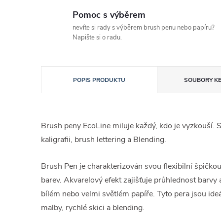
Pomoc s výběrem
nevíte si rady s výběrem brush penu nebo papíru?
Napište si o radu.
POPIS PRODUKTU
SOUBORY KE
Brush peny EcoLine miluje každý, kdo je vyzkouší. 
kaligrafii, brush lettering a Blending.
Brush Pen je charakterizován svou flexibilní špičkou
barev. Akvarelový efekt zajišťuje průhlednost barvy a
bílém nebo velmi světlém papíře. Tyto pera jsou ideál
malby, rychlé skici a blending.