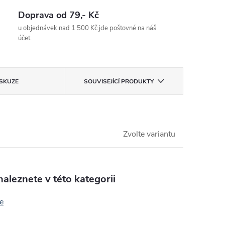
Doprava od 79,- Kč
u objednávek nad 1 500 Kč jde poštovné na náš
účet.
ISKUZE
SOUVISEJÍCÍ PRODUKTY
Zvolte variantu
aleznete v této kategorii
ie