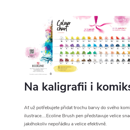
Na kaligrafii i komik
Ať už potřebujete přidat trochu barvy do svého komik
ilustrace....Ecoline Brush pen představuje velice sna
jakéhokoliv nepořádku a velice efektivně.