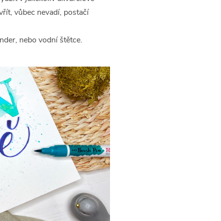
ít, vůbec nevadí, postačí
nder, nebo vodní štětce.