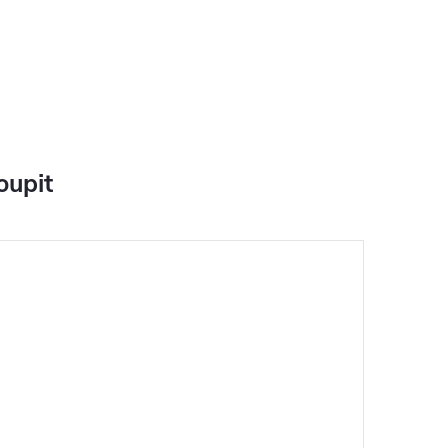
oupit