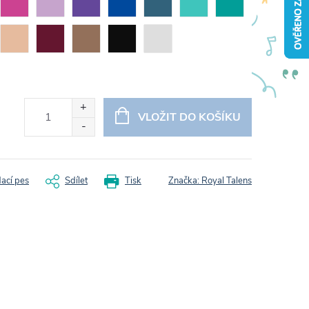
VLOŽIT DO KOŠÍKU
dací pes
Sdílet
Tisk
Značka:
Royal Talens