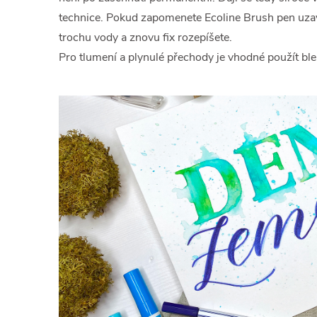
technice. Pokud zapomenete Ecoline Brush pen uzavř
trochu vody a znovu fix rozepíšete.
Pro tlumení a plynulé přechody je vhodné použít ble