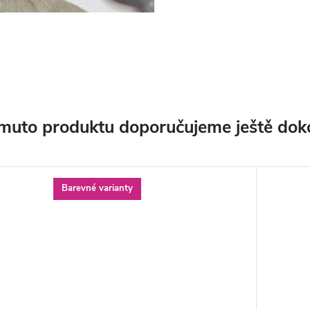
muto produktu doporučujeme ještě dok
Barevné varianty