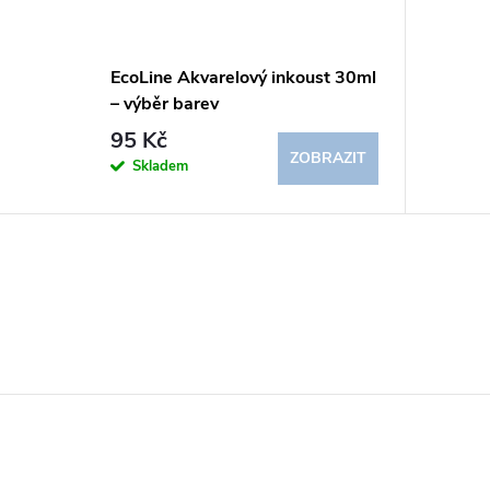
EcoLine Akvarelový inkoust 30ml
– výběr barev
95 Kč
ZOBRAZIT
Skladem