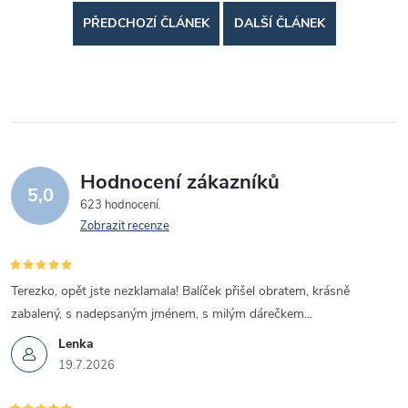
PŘEDCHOZÍ ČLÁNEK
DALŠÍ ČLÁNEK
Hodnocení zákazníků
5,0
623 hodnocení
Zobrazit recenze
Terezko, opět jste nezklamala! Balíček přišel obratem, krásně
zabalený, s nadepsaným jménem, s milým dárečkem...
Lenka
19.7.2026