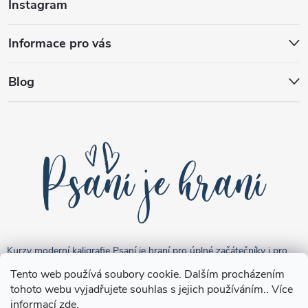
Instagram
Informace pro vás
Blog
Kurzy moderní kaligrafie Psaní je hraní pro úplné začátečníky i pro
pokročilejší "kreativce".
Tento web používá soubory cookie. Dalším procházením
tohoto webu vyjadřujete souhlas s jejich používáním.. Více
informací
zde
.