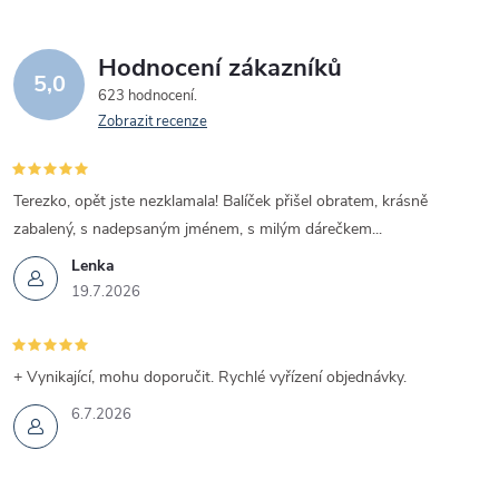
Hodnocení zákazníků
5,0
623 hodnocení
Zobrazit recenze
Terezko, opět jste nezklamala! Balíček přišel obratem, krásně
zabalený, s nadepsaným jménem, s milým dárečkem...
Lenka
19.7.2026
+ Vynikající, mohu doporučit. Rychlé vyřízení objednávky.
6.7.2026