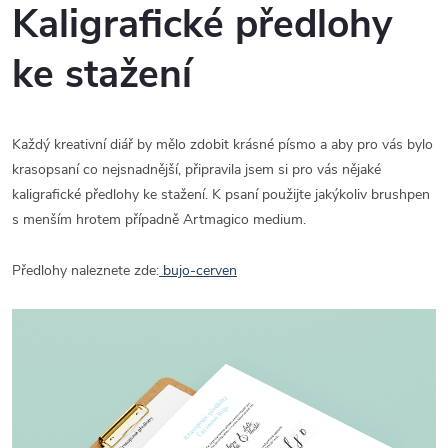
Kaligrafické předlohy
ke stažení
Každý kreativní diář by mělo zdobit krásné písmo a aby pro vás bylo
krasopsaní co nejsnadnější, připravila jsem si pro vás nějaké
kaligrafické předlohy ke stažení. K psaní použijte jakýkoliv brushpen
s menším hrotem případně Artmagico medium.
Předlohy naleznete zde:
bujo-cerven