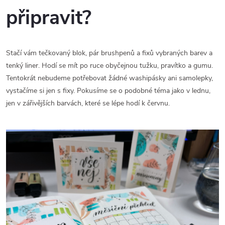
připravit?
Stačí vám tečkovaný blok, pár brushpenů a fixů vybraných barev a
tenký liner. Hodí se mít po ruce obyčejnou tužku, pravítko a gumu.
Tentokrát nebudeme potřebovat žádné washipásky ani samolepky,
vystačíme si jen s fixy. Pokusíme se o podobné téma jako v lednu,
jen v zářivějších barvách, které se lépe hodí k červnu.