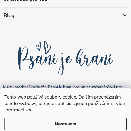
Blog
Kurzy moderní kaligrafie Psaní je hraní pro úplné začátečníky i pro
pokročilejší "kreativce".
Tento web používá soubory cookie. Dalším procházením
tohoto webu vyjadřujete souhlas s jejich používáním.. Více
informací
zde
.
Nastavení