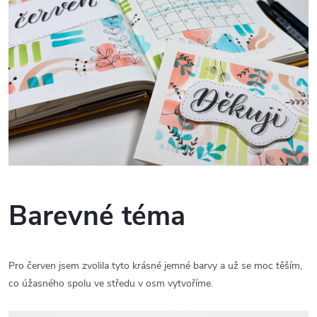
Barevné téma
Pro červen jsem zvolila tyto krásné jemné barvy a už se moc těším,
co úžasného spolu ve středu v osm vytvoříme.