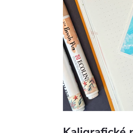
Kaligrafické