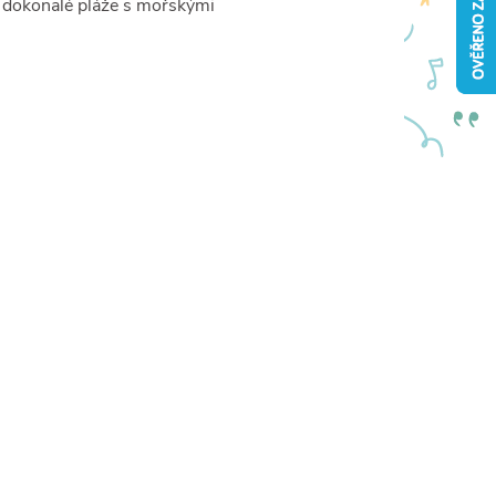
í dokonalé pláže s mořskými