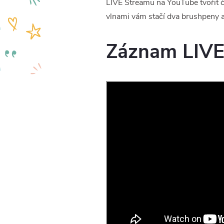
LIVE Streamu na YouTube tvořit 
vlnami vám stačí dva brushpeny a 
Záznam LIVE