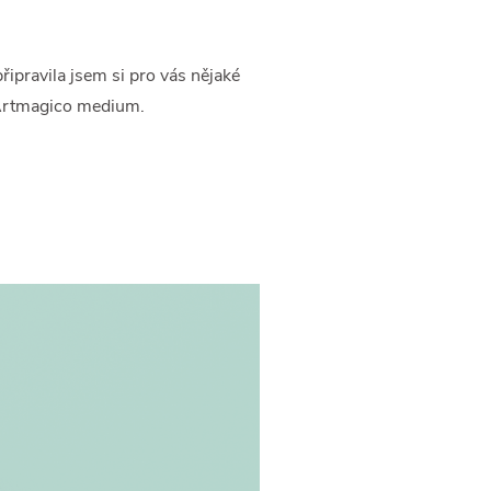
řipravila jsem si pro vás nějaké
ě Artmagico medium.