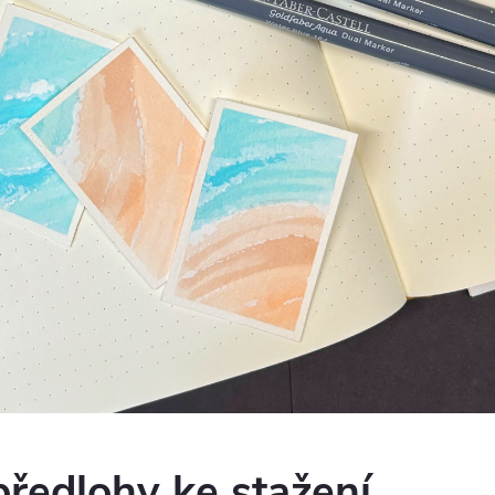
 předlohy ke stažení