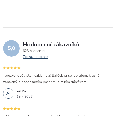
Hodnocení zákazníků
5,0
623 hodnocení
Zobrazit recenze
Terezko, opět jste nezklamala! Balíček přišel obratem, krásně
zabalený, s nadepsaným jménem, s milým dárečkem...
Lenka
19.7.2026